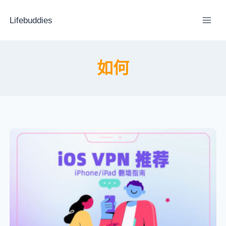
跳
到
Lifebuddies
内
容
如何