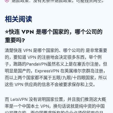
退款政策：没有无条件退款政策，可能钱货两空。
相关阅读
⭐
快连 VPN 是哪个国家的，哪个公司的
重要吗?
清楚快连 VPN 是哪个国家的、哪个公司的 是非常重要
的，要知道 VPN 的注册地会决定很多东西，举个例
子，跑路的PandaVPN虽然名义上是在塞舌尔注册，但
明显是国产的，ExpressVPN 在英属维尔京群岛注册，
而以上两个国家都不属于五眼/九眼/十四眼国家，所以
这些 VPN 供应商的信息不会被要求保存和上交。
而 LetsVPN 没有说明国家位置，并且我们推测这大概
率是一个中国本土 VPN，换句话说就是纯中资的中国