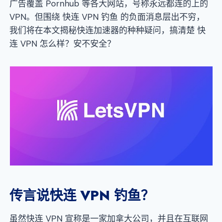
广告覆盖 Pornhub 等各大网站，号称永远都连的上的
VPN。但围绕 快连 VPN 钓鱼 的负面消息层出不穷，
我们将在本文揭秘快连加速器的种种疑问，搞清楚 快
连 VPN 怎么样？安不安全？
传言说快连 VPN 钓鱼？
虽然快连 VPN 宣称是一家加拿大公司，并且在互联网