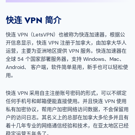
快连 VPN 简介
快连 VPN（LetsVPN）也被称为快连加速器，根据公
开信息显示，快连 VPN 注册于加拿大，由加拿大华人
运营，主要为亚洲地区提供 VPN 服务。快连加速器在
全球 54 个国家部署服务器，支持 Windows、Mac、
Android、 客户端，软件简单易用，新手也可以轻松使
用。
快连 VPN 采用自主注册账号密码的形式，可以不绑定
任何手机号和邮箱便能直接使用。并且快连 VPN 使用
私有加密协议，帮用户加密网络访问数据，不会保留用
户的访问日志。其名义上的总部在加拿大多伦多并且有
着十几年专业的网络通信经验和技术，在亚太地区已经
稳定运营五年多了。