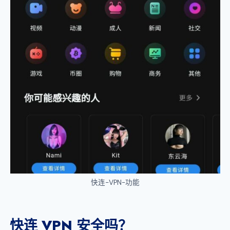
快连-VPN-功能
快连 VPN 安全吗？