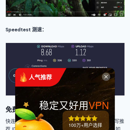
Speedtest 测速：
 人气推荐
稳定又好用
VPN
免费试用快连 VPN
快连 VPN 有 72 小时的免费试用，在 24 小时内填写推
100万+用户选择
荐 ID :
170362656
，可额外获得 3 天的免费试用，如