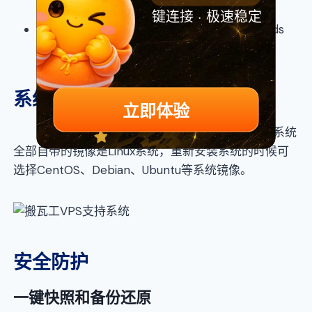
[CABC_1]
键连接 · 极速稳定
荷兰阿姆斯特丹-EU: Amsterdam, Netherlands
[EUNL_3]
系统支持
立即体验
搬瓦工VPS主机不支持Windows系统，默认系统
全部自带的镜像是Linux系统，重新安装系统的时候可
选择CentOS、Debian、Ubuntu等系统镜像。
安全防护
一键快照和备份还原