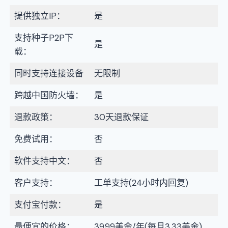
提供独立IP：
是
支持种子P2P下
是
载：
同时支持连接设备
无限制
跨越中国防火墙：
是
退款政策：
30天退款保证
免费试用：
否
软件支持中文：
否
客户支持：
工单支持(24小时内回复)
支付宝付款：
是
最便宜的价格：
39.99美金/年(每月3.33美金)