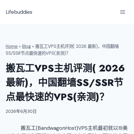
跳
到
Lifebuddies
内
容
Home
»
Blog
»
搬瓦工VPS主机评测( 2026 最新)，中国翻墙
SS/SSR节点最快速的VPS(亲测)？
搬瓦工VPS主机评测( 2026
最新)，中国翻墙SS/SSR节
点最快速的VPS(亲测)？
2026年6月30日
搬瓦工(BandwagonHost)VPS主机最初就以19美