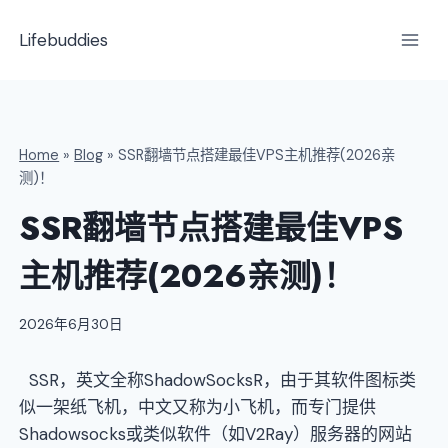
跳
到
Lifebuddies
内
容
Home
»
Blog
»
SSR翻墙节点搭建最佳VPS主机推荐(2026亲
测)！
SSR翻墙节点搭建最佳VPS
主机推荐(2026亲测)！
2026年6月30日
SSR，英文全称ShadowSocksR，由于其软件图标类
似一架纸飞机，中文又称为小飞机，而专门提供
Shadowsocks或类似软件（如V2Ray）服务器的网站