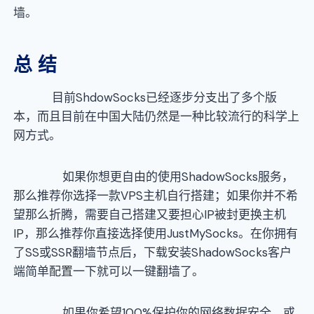
墙。
总
结
目前ShdowSocks已经逐步分支出了多个版
本，而且目前在中国大陆仍然是一种比较流行的科学上
网方式。
如果你想更自由的使用ShadowSocks服务，
那么推荐你选择一款VPS主机自行搭建；如果你并不希
望那么折腾，需要自己搭建又要担心IP被封更换主机
IP，那么推荐你直接选择使用JustMySocks。在你拥有
了SS或SSR翻墙节点后，下载安装ShadowSocks客户
端简单配置一下就可以一键翻墙了。
如果你希望100%保护你的网络数据安全，或