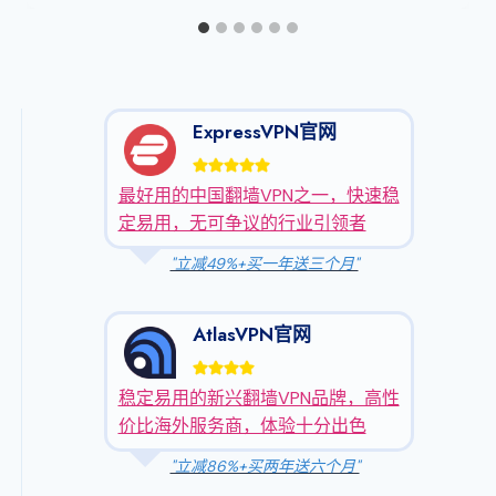
ExpressVPN官网
最好用的中国翻墙VPN之一，快速稳
定易用，无可争议的行业引领者
"立减49%+买一年送三个月"
AtlasVPN官网
稳定易用的新兴翻墙VPN品牌，高性
价比海外服务商，体验十分出色
"立减86%+买两年送六个月"