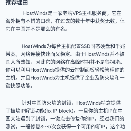
推荐理由
HostWinds是一家老牌VPS主机服务商，它在
海外拥有不错的口碑，在过去的数十年中获奖无数，但
它在中国并不是那么的有名。
HostWinds为每台主机配置SSD固态硬盘和千兆
带宽，网络连接快速而又稳定。由于HostWinds并不被
国人所熟知，因此它的网络在高峰时期并不是很拥堵。
你可以利用HostWinds提供的云控制面板轻松管理你的
主机，并且HostWinds为主机提供了企业及防火墙和一
键快照功能。
针对中国防火墙的封锁，HostWinds特意提供
了被墙IP解锁功能(fix IP block)。一旦你的主机IP在中
国大陆遭到了封锁，一键点击修复你的IP。经过我们的
测试，一般修复3～5次会获得一个可用的新IP，这个功