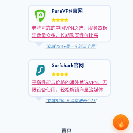
PureVPN官网
老牌可靠的中国VPN之选，服务器稳
定数量众多，长期购买性价比高
"立减75%+买一年送三个月"
Surfshark官网
平衡性能与价格的海外首选VPN，无
限设备使用，轻松解锁海量流媒体
"立减82%+买两年送两个月"
首页