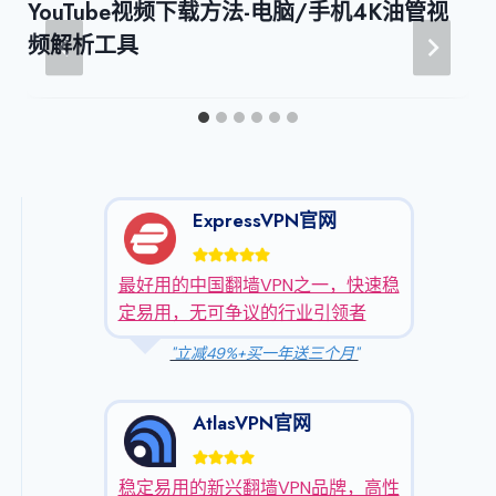
YouTube视频下载方法-电脑/手机4K油管视
频解析工具
ExpressVPN官网
最好用的中国翻墙VPN之一，快速稳
定易用，无可争议的行业引领者
"立减49%+买一年送三个月"
AtlasVPN官网
稳定易用的新兴翻墙VPN品牌，高性