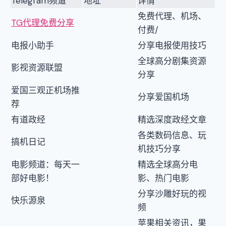
Telegram频道
地址
详情
免费代理、机场、
TG代理免费分享
付费/
电报小助手
分享电报使用技巧
全球高分剧集资源
影视资源联盟
分享
爱国三观正机场推
分享爱国机场
荐
有道政经
精选深度政经文章
各类数码信息、玩
搞机日记
机技巧分享
电影频道：每天一
精选全球高分电
部好电影！
影、热门电影
分享沙雕好玩的视
快乐源泉
频
苹果相关资讯，果