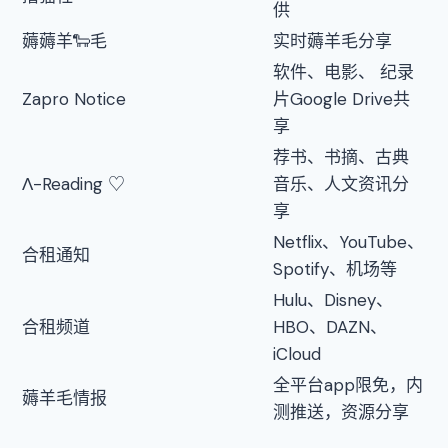
供
薅薅羊🐑毛
实时薅羊毛分享
软件、电影、 纪录
Zapro Notice
片Google Drive共
享
荐书、书摘、古典
Λ-Reading ♡
音乐、人文资讯分
享
Netflix、YouTube、
合租通知
Spotify、机场等
Hulu、Disney、
合租频道
HBO、DAZN、
iCloud
全平台app限免，内
薅羊毛情报
测推送，资源分享