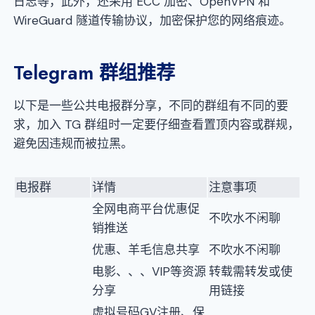
日志等，此外，还采用 ECC 加密、OpenVPN 和
WireGuard 隧道传输协议，加密保护您的网络痕迹。
Telegram 群组推荐
以下是一些公共电报群分享，不同的群组有不同的要
求，加入 TG 群组时一定要仔细查看置顶内容或群规，
避免因违规而被拉黑。
电报群
详情
注意事项
全网电商平台优惠促
不吹水不闲聊
销推送
优惠、羊毛信息共享
不吹水不闲聊
电影、、、VIP等资源
转载需转发或使
分享
用链接
虚拟号码GV注册、保