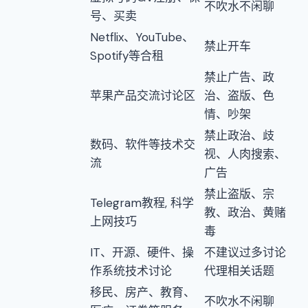
不吹水不闲聊
号、买卖
Netflix、YouTube、
禁止开车
Spotify等合租
禁止广告、政
苹果产品交流讨论区
治、盗版、色
情、吵架
禁止政治、歧
数码、软件等技术交
视、人肉搜索、
流
广告
禁止盗版、宗
Telegram教程, 科学
教、政治、黄赌
上网技巧
毒
IT、开源、硬件、操
不建议过多讨论
作系统技术讨论
代理相关话题
移民、房产、教育、
不吹水不闲聊