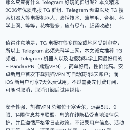
那么究竟有什么 Telegram 好玩的群组呢？本文精选
2026年优质电报 TG 群组、Telegram 频道以及 TG 搜
索机器人等电报机器人，囊括技术、薅羊毛、合租、科
学上网、等等，花样繁多，应有尽有，赶紧收藏！
值得注意地是，TG 电报在很多国家或地区受到审查，
所以上 Telegram 必须先科学上网。本文诚意推荐 TG
频道、Telegram 机器人以及电报群科学上网最好用的
– PandaVPN（熊猫VPN），简单好用，性价比高。安
卓新用户首次下载熊猫VPN 可自动获得3天账户；而
iOS 新用户可享7天免费试用，不过需要先付费订阅，
可随时取消，取消订阅后试用继续。
安全性强，熊猫VPN 总部位于塞舌尔，远离5眼、9
眼、14眼信息共享联盟，您的在线隐私受当地法律保
护，并且遵循严格零日志政策，不记录用户信息、活动