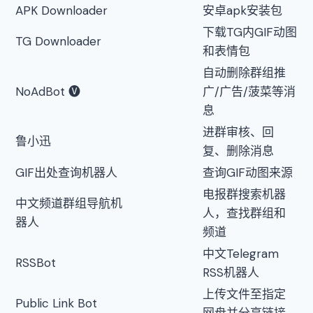
APK Downloader
安卓apk安装包
下载TG内GIF动图
TG Downloader
和表情包
自动删除群组推
NoAdBot 🅥
广/广告/菠菜等消
息
进群审核、回
鲁小迅
复、删除消息
GIF出处查询机器人
查询GIF动图来源
电报群搜索机器
中文频道群组导航机
人，查找群组和
器人
频道
中文Telegram
RSSBot
RSS机器人
上传文件至指定
Public Link Bot