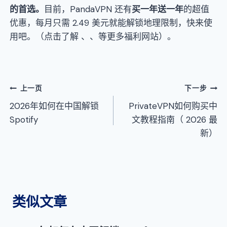
的首选
。
目前，PandaVPN 还有
买一年送一年
的超值
优惠，每月只需 2.49 美元就能解锁地理限制，快来使
用吧。（点击了解 、、等更多福利网站）。
文
上一页
下一步
2026年如何在中国解锁
PrivateVPN如何购买中
章
Spotify
文教程指南（ 2026 最
导
新）
航
类似文章