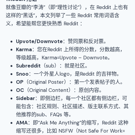
就像豆瓣的“李涛”（即“理性讨论”），在 Reddit 上也有
这样的“黑话”，本文列举了一些 Reddit 常用词语含
义，希望能帮您更快熟悉 Reddit ：
Upvote/Downvote
：赞同票和反对票。
Karma
：您在Reddit 上所得的分数，分数越高，
等级越高，Karma=Upvote – Downvote。
Subreddit
（sub）：就是社区。
Snoo
：一个外星人logo，是Reddit 的吉祥物。
OP
（Original Poster）：第一个发表帖子的人。
OC
（Original Content）：原创内容。
Sidebar
：即侧边栏，每一个社区都有侧边栏，可
能包含：社区规则、社区描述、版主联系方式、其
他推荐的sub、FAQs 等。
AMA
：即“Ask Me Anything”的缩写，Reddit 这种
缩写还很多，比如 NSFW（Not Safe For Work=