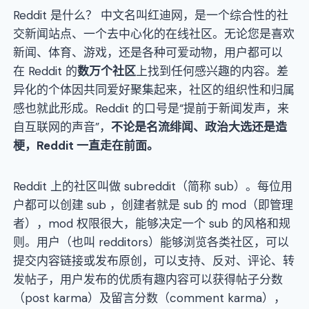
Reddit 是什么？
中文名叫红迪网，是一个综合性的社
交新闻站点、一个去中心化的在线社区。无论您是喜欢
新闻、体育、游戏，还是各种可爱动物，用户都可以
在 Reddit 的
数万个社区
上找到任何感兴趣的内容。差
异化的个体因共同爱好聚集起来，社区的组织性和归属
感也就此形成。Reddit 的口号是“提前于新闻发声，来
自互联网的声音”，
不论是名流绯闻、政治大选还是造
梗，Reddit 一直走在前面。
Reddit 上的社区叫做 subreddit（简称 sub）。每位用
户都可以创建 sub ，创建者就是 sub 的 mod（即管理
者），mod 权限很大，能够决定一个 sub 的风格和规
则。用户（也叫 redditors）能够浏览各类社区，可以
提交内容链接或发布原创，可以支持、反对、评论、转
发帖子，用户发布的优质有趣内容可以获得帖子分数
（post karma）及留言分数（comment karma），