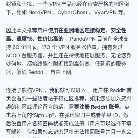
封锁和干扰，一些 VPN 产品已经在审查严格的地区倒
下，比如 NordVPN 、CyberGhost 、VyprVPN 等。
因此本文推荐用户使用
在亚洲地区连接稳定
、
安全性
高
、
速度快
、
性价比高的
，PandaVPN 目前在全球支
持 80 个国家，170 个 VPN 服务器位置，拥有超过
3000 台服务器，并且还在持续地拓展服务。无论您身
处何地，都始终能在附近找到高带宽、低延迟的服务
器，解锁 Reddit 、自由上网。
连接了熊猫VPN ，我们就可以进入
。用户在 Reddit 首
页会看到一些热度帖子和社区推荐，如果您想加入感兴
趣的社区或评论留言的话，需要
注册 Reddit 账号
。点
击右上角的“Sign Up”，在弹出窗口中或者苹果 ID，然
后设置用户名和密码就能完成注册（用户可以选择不填
写邮箱，但如果您忘记密码将无法找回账号并且一直会