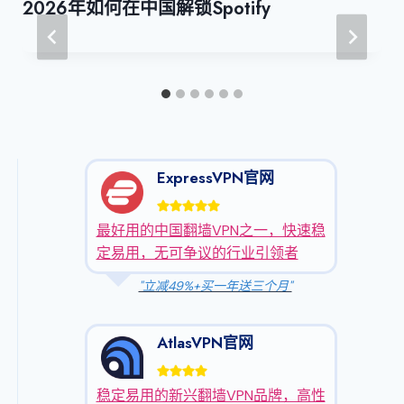
2026年如何在中国解锁Spotify
ExpressVPN官网
最好用的中国翻墙VPN之一，快速稳
定易用，无可争议的行业引领者
"立减49%+买一年送三个月"
AtlasVPN官网
稳定易用的新兴翻墙VPN品牌，高性