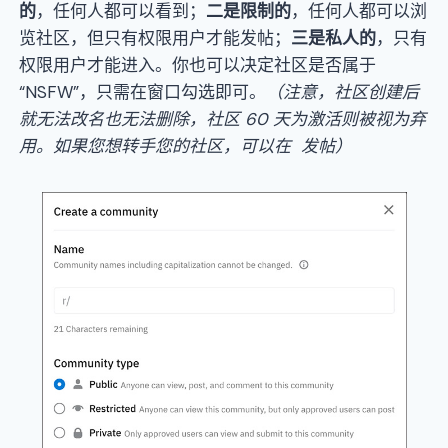
的
，任何人都可以看到；
二是限制的
，任何人都可以浏
览社区，但只有权限用户才能发帖；
三是私人的
，只有
权限用户才能进入。你也可以决定社区是否属于
“NSFW”，只需在窗口勾选即可。
（
注意
，
社区创建后
就无法改名也无法删除
，
社区
60
天为激活则被视为弃
用
。
如果您想转手您的社区
，
可以在
发帖
）