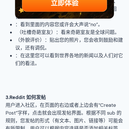
立即体验
语言中爸爸妈妈发音相似”、“房屋黑客是什么”、
“什么是幸存者偏差”等您都能得到通俗易懂的回
答。
：看到里面的内容您或许会大声说“no”。
（吐槽奇葩室友）：看来奇葩室友是全球问题。
（外貌评价）：贴出您的照片，您会收到鼓励和建
议，还有调侃。
：在这里您可以看到世界各地的新闻以及人们对它
们的看法。
3
.
Reddit
如何发帖
用户进入社区，在页面的右边或者上边会有“Create
Post”字样，点击就会出现发帖界面。根据不同 sub 的
规则，您发帖的形式（有文本、图片、链接等）可能会
有所限制。用户可以根据内容选择是否添加相关标签，