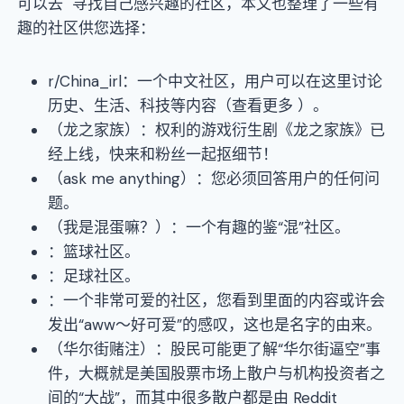
可以去 寻找自己感兴趣的社区，本文也整理了一些有
趣的社区供您选择：
r/China_irl：一个中文社区，用户可以在这里讨论
历史、生活、科技等内容（查看更多 ）。
（龙之家族）：权利的游戏衍生剧《龙之家族》已
经上线，快来和粉丝一起抠细节！
（ask me anything）：您必须回答用户的任何问
题。
（我是混蛋嘛？）：一个有趣的鉴“混”社区。
：篮球社区。
：足球社区。
：一个非常可爱的社区，您看到里面的内容或许会
发出“aww～好可爱”的感叹，这也是名字的由来。
（华尔街赌注）：股民可能更了解“华尔街逼空”事
件，大概就是美国股票市场上散户与机构投资者之
间的“大战”，而其中很多散户都是由 Reddit