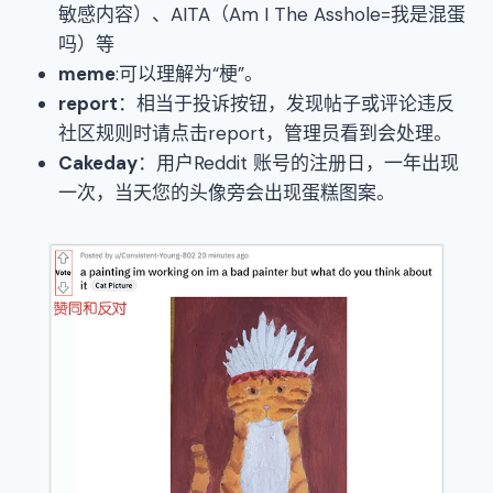
敏感内容）、AITA（Am I The Asshole=我是混蛋
吗）等
meme
:可以理解为“梗”。
report
：相当于投诉按钮，发现帖子或评论违反
社区规则时请点击report，管理员看到会处理。
Cakeday
：用户Reddit 账号的注册日，一年出现
一次，当天您的头像旁会出现蛋糕图案。