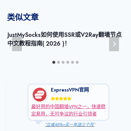
类似文章
JustMySocks如何使用SSR或V2Ray翻墙节点
中文教程指南( 2026 )！
ExpressVPN官网
最好用的中国翻墙VPN之一，快速稳
定易用，无可争议的行业引领者
"立减49%+买一年送三个月"