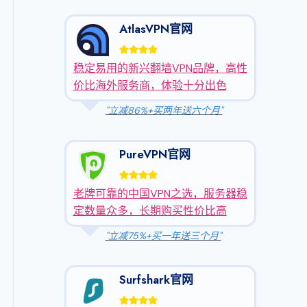
AtlasVPN官网
稳定易用的新兴翻墙VPN品牌，高性
价比海外服务商，体验十分出色
"立减86%+买两年送六个月"
PureVPN官网
老牌可靠的中国VPN之选，服务器稳
定数量众多，长期购买性价比高
"立减75%+买一年送三个月"
Surfshark官网