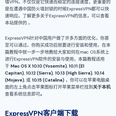
墙VPN，不仅仅是它快速而稳定的连接速度，更重要的
是在遭遇中国防火墙封锁的时候ExpressVPN都可以快
速响应。了解更多关于ExpressVPN的信息，可以查看
本站提供的 。
ExpressVPN针对中国用户做了许多方面的优化，你甚
至可以通过。你购买成功后就要进行安装和使用，在本
篇教程中就一步一步地教给大家如何在mac OS系统上
进行ExpressVPN软件的安装与使用，本篇教程适用
于
Mac OS X 10.10 (Yosemite)
,
10.11 (El
Capitan)
,
10.12 (Sierra)
,
10.13 (High Sierra)
,
10.14
(Mojave)
, 或
10.15 (Catalina)
，你可以在苹果电脑桌
面的左上角点击苹果图标打开苹果菜单栏找到
关于本机
查看系统信息即可
。
ExpressVPN客户端下载