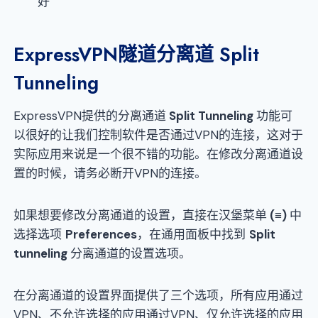
好
ExpressVPN隧道分离道 Split
Tunneling
ExpressVPN提供的分离通道
Split Tunneling
功能可
以很好的让我们控制软件是否通过VPN的连接，这对于
实际应用来说是一个很不错的功能。在修改分离通道设
置的时候，请务必断开VPN的连接。
如果想要修改分离通道的设置，直接在汉堡菜单
(≡)
中
选择选项
Preferences
，在通用面板中找到
Split
tunneling
分离通道的设置选项。
在分离通道的设置界面提供了三个选项，所有应用通过
VPN、不允许选择的应用通过VPN、仅允许选择的应用