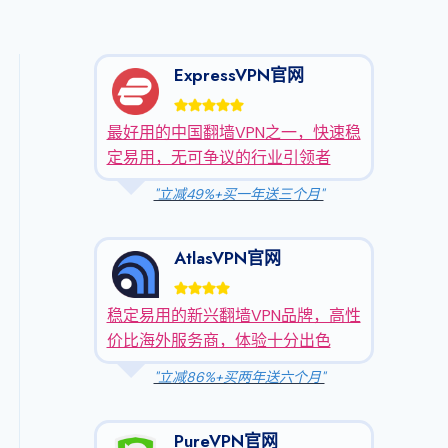
ExpressVPN官网
最好用的中国翻墙VPN之一，快速稳
定易用，无可争议的行业引领者
"立减49%+买一年送三个月"
AtlasVPN官网
稳定易用的新兴翻墙VPN品牌，高性
价比海外服务商，体验十分出色
"立减86%+买两年送六个月"
PureVPN官网