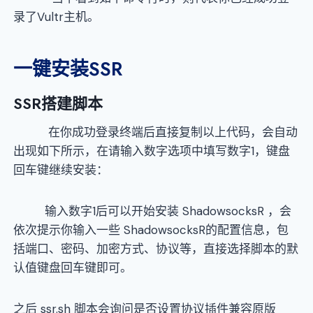
录了Vultr主机。
一键安装
SSR
SSR搭建脚本
在你成功登录终端后直接复制以上代码，会自动
出现如下所示，在请输入数字选项中填写数字1，键盘
回车键继续安装：
输入数字1后可以开始安装 ShadowsocksR ，会
依次提示你输入一些 ShadowsocksR的配置信息，包
括端口、密码、加密方式、协议等，直接选择脚本的默
认值键盘回车键即可。
之后 ssr.sh 脚本会询问是否设置协议插件兼容原版