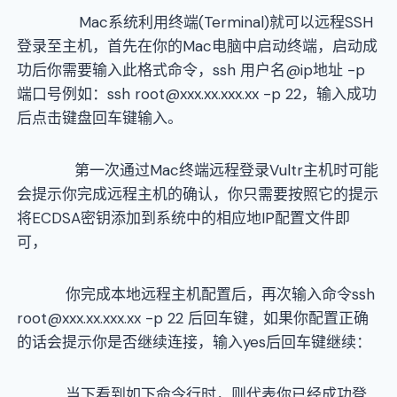
Mac系统利用终端(Terminal)就可以远程SSH
登录至主机，首先在你的Mac电脑中启动终端，启动成
功后你需要输入此格式命令，ssh 用户名@ip地址 -p
端口号例如：ssh
root@xxx.xx.xxx.xx
-p 22，输入成功
后点击键盘回车键输入。
第一次通过Mac终端远程登录Vultr主机时可能
会提示你完成远程主机的确认，你只需要按照它的提示
将ECDSA密钥添加到系统中的相应地IP配置文件即
可，
你完成本地远程主机配置后，再次输入命令ssh
root@xxx.xx.xxx.xx
-p 22 后回车键，如果你配置正确
的话会提示你是否继续连接，输入yes后回车键继续：
当下看到如下命令行时，则代表你已经成功登