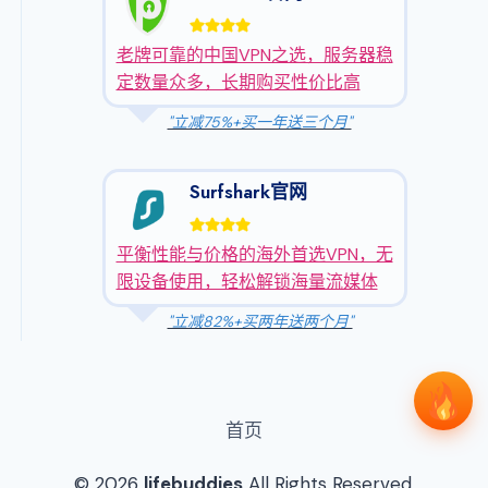
老牌可靠的中国VPN之选，服务器稳
定数量众多，长期购买性价比高
"立减75%+买一年送三个月"
Surfshark官网
平衡性能与价格的海外首选VPN，无
限设备使用，轻松解锁海量流媒体
"立减82%+买两年送两个月"
首页
© 2026
lifebuddies
All Rights Reserved.