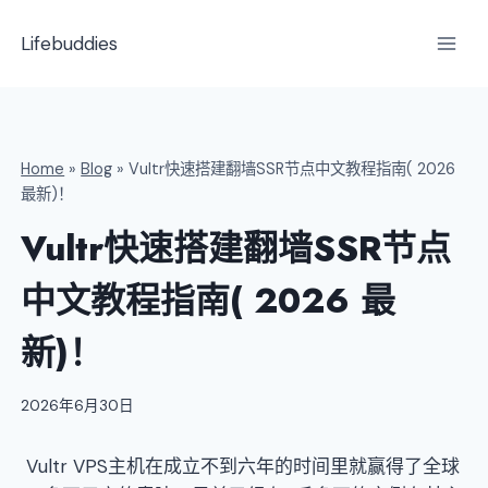
跳
到
Lifebuddies
内
容
Home
»
Blog
»
Vultr快速搭建翻墙SSR节点中文教程指南( 2026
最新)！
Vultr快速搭建翻墙SSR节点
中文教程指南( 2026 最
新)！
2026年6月30日
Vultr VPS主机在成立不到六年的时间里就赢得了全球