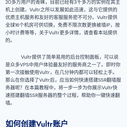
20多万用户的青睐，目前已经有3千多万的实例在其主
机上创建。Vultr之所以发展如此迅速，这与它提供的
优质主机服务和友好的客服服务密不可分。Vultr提供
全球16个机房可供切换，免费不限次数更换被墙IP，按
小时计费等等，关于Vultr更多详情，请查看本站提供
的。
Vultr提供了简单易用的后台控制面板，可以说
是众多VPS中用户体验最友好的服务商之一了。即时你
第一次接触使用Vultr，在几分钟内都可以轻松上手。
那么在你选择了Vultr后，应当如何快速搭建SSR翻墙服
务器呢？在本篇教程中，将一步一步为你展示Vultr快
速搭建翻墙SSR服务器的整个过程，帮助你一键快速翻
墙。
如何创建
Vultr账户