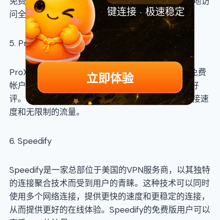
免费版和付费版两种选择，免费版用户可以无限制地访
键连接 · 极速稳定
问全球各地的内容，但每天的流量有一定的限制。
5. ProXPN
ProXPN是一家总部位于荷兰的VPN服务商，以其免费
立即体验
帐户提供的高速连接和256位加密算法而备受用户好
评。ProXPN的免费版用户可以享受300kbps的连接速
度和无限制的流量。
6. Speedify
Speedify是一家总部位于美国的VPN服务商，以其独特
的连接聚合技术而受到用户的青睐。这种技术可以同时
使用多个网络连接，提供更快的速度和更稳定的连接，
从而提供更好的在线体验。Speedify的免费版用户可以