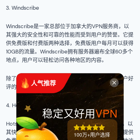
3. Windscribe
Windscribe是一家总部位于加拿大的VPN服务商，以
其强大的安全性和可靠的性能而受到用户的赞誉。它提
供免费版和付费版两种选择，免费版用户每月可以获得
10GB的流量。Windscribe拥有服务器遍布全球60多个
地点，用户可以轻松访问各种地区的内容。
除了上述排行榜中的免费VPN外，还有一些备受用户好
 人气推荐
评的其他免费VPN。
4. Hotspot Shield
稳定又好用
VPN
Hotspot Shield是一家总部位于美国的VPN服务商，以
其快速的速度和稳定的连接而受到用户的信赖。它提供
100万+用户选择