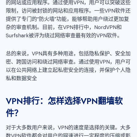
的网站或应用程序。通过使用VPN，用户可以突破这些
限制，访问被封锁的网站和应用程序。一些VPN软件还
提供了专门的“防火墙”功能，能够帮助用户绕过更加复
杂的审查机制。目前，在VPN排行中，NordVPN和
Surfshark被评为绕过网络审查最有效的VPN软件。
总的来说，VPN具有多种用途，包括隐私保护、安全加
密、跨国访问和绕过网络审查。通过使用VPN，用户可
以在公共网络上建立起私密安全的连接，并保护个人隐
私和数据安全
VPN排行：怎样选择VPN翻墙软
件？
对于大多数用户来说，VPN的速度是选择的关键。大多
数VPN软件都会对用户的网速进行一定程度的压缩或影