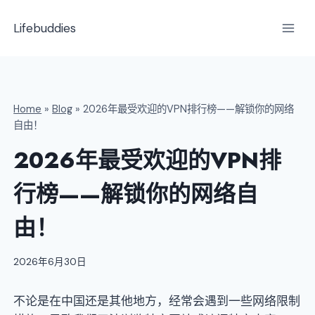
跳
到
Lifebuddies
内
容
Home
»
Blog
»
2026年最受欢迎的VPN排行榜——解锁你的网络
自由！
2026年最受欢迎的VPN排
行榜——解锁你的网络自
由！
2026年6月30日
不论是在中国还是其他地方，经常会遇到一些网络限制