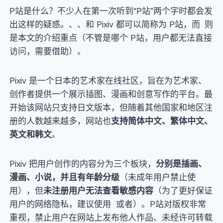
P站是什么？不少人在第一次听到“P站”两个字时都会发
出这样的疑惑。、、和 Pixiv 都可以简称为 P站，而
则
是本文的介绍重点（不管是哪个 P站，用户都无法直接
访问，需要借助）。
Pixiv 是一个日本的艺术家在线社区，旨在为艺术家、
创作者提供一个展示插图、漫画和创意写作的平台。最
开始该网站只支持日文版本，但随着其他国家和地区注
册的人数越来越多，网站也
支持简体中文、繁体中文、
英文和韩文
。
Pixiv 把用户创作的内容分为三个板块，
分别是插画、
漫画、小说，并且有年龄分级
（未成年用户禁止使
用），但
未注册用户无法查看敏感内容
（为了更好保证
用户的网络隐私，建议使用 或者）。P站对版权非常
重视，禁止用户在网站上发布他人作品、未经许可转载