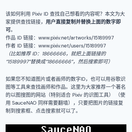
该如何利用 Pixiv ID 查找自己想看的内容呢？本文为大
家提供查找链接，
用户直接复制并替换上面的数字即
可
。
作品 ID 链接：www.pixiv.net/artworks/15189997
作者 ID 链接：www.pixiv.net/users/15189997
（
比如推荐
ID
：18666666，
就把上面链接的
“15189997”替换成“
18666666
”
，
然后搜索即可
）
如果您不知道图片或者画师的数字ID，也可以用谷歌识
图等工具来查找画师和作品。这里为大家推荐一个著名
的以图搜图的网站（特别适合 Pixiv 的识图工具）
（使
用 SauceNAO 同样需要翻墙），只要把图片的链接复
制到搜索框、点击搜索就可以了。