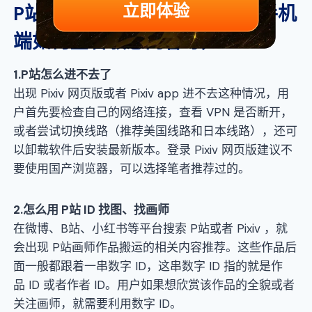
立即体验
P站怎么用（含 P站 ID 使用、手机
端如何查看敏感内容等）
1
.
P站
怎么进不去了
出现 Pixiv 网页版或者 Pixiv app 进不去这种情况，用
户首先要检查自己的网络连接，查看 VPN 是否断开，
或者尝试切换线路（推荐美国线路和日本线路），还可
以卸载软件后安装最新版本。登录 Pixiv 网页版建议不
要使用国产浏览器，可以选择笔者推荐过的。
2
.怎么用
P站
ID
找图
、
找画师
在微博、B站、小红书等平台搜索 P站或者 Pixiv ，就
会出现 P站画师作品搬运的相关内容推荐。这些作品后
面一般都跟着一串数字 ID，这串数字 ID 指的就是作
品 ID 或者作者 ID。用户如果想欣赏该作品的全貌或者
关注画师，就需要利用数字 ID。