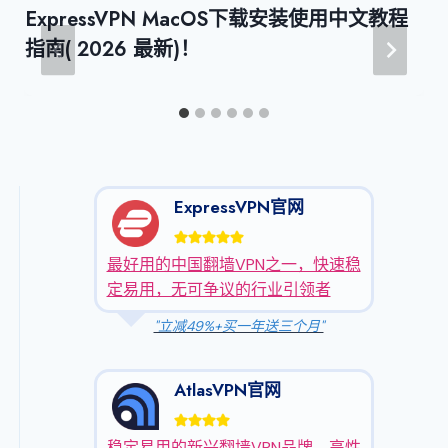
ExpressVPN MacOS下载安装使用中文教程
指南( 2026 最新)！
ExpressVPN官网
最好用的中国翻墙VPN之一，快速稳
定易用，无可争议的行业引领者
"立减49%+买一年送三个月"
AtlasVPN官网
稳定易用的新兴翻墙VPN品牌，高性