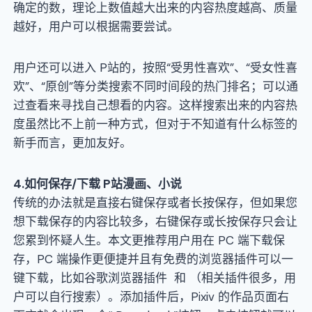
确定的数，理论上数值越大出来的内容热度越高、质量
越好，用户可以根据需要尝试。
用户还可以进入 P站的，按照“受男性喜欢”、“受女性喜
欢”、“原创”等分类搜索不同时间段的热门排名；可以通
过查看来寻找自己想看的内容。这样搜索出来的内容热
度虽然比不上前一种方式，但对于不知道有什么标签的
新手而言，更加友好。
4
.如何保存
/
下载
P站漫画
、
小说
传统的办法就是直接右键保存或者长按保存，但如果您
想下载保存的内容比较多，右键保存或长按保存只会让
您累到怀疑人生。本文更推荐用户用在 PC 端下载保
存，PC 端操作更便捷并且有免费的浏览器插件可以一
键下载，比如谷歌浏览器插件 和 （相关插件很多，用
户可以自行搜索）。添加插件后，Pixiv 的作品页面右