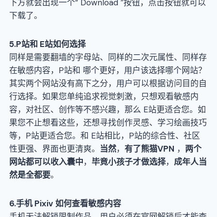
下方就会出现一个“ Download ”按钮，点击按钮就可以
下载了。
5
.P站和 E站如何选择
同样是需要翻墙的字母站、同样的二次元属性、同样存
在敏感内容，P站和
哪个更好，用户该选择哪个网站？
其实两个网站没有高下之分，用户可以根据访问目的自
行选择。如果您单纯追求视觉刺激，只想观看敏感内
容，对社区、创作等不感兴趣，那么 E站更适合您。如
果您不止想看这些，还想寻找创作灵感、学习绘画技巧
等，P站更适合您。和 E站相比，P站的综合性、社区
性更强、界面也更清爽。
当然
，
有了熊猫VPN
，
两个
网站都可以收入囊中
，
毕竟小孩子才做选择
，
成年人当
然是全都要
。
6.手机 Pixiv 如何查看敏感内容
手机无法解锁限制作品，用户必须在官网解锁后才能查