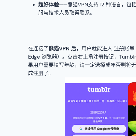
超好体验
——熊猫VPN支持 12 种语言，
服与技术人员取得联系。
在连接了
熊猫VPN
后，用户就能进入
注册账号（
Edge 浏览器）。点击右上角注册按钮，Tum
果用户需要填写年龄，请一定选择成年否则将无法
成注册了。