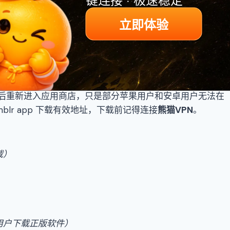
立即体验
整改后重新进入应用商店，只是部分苹果用户和安卓用户无法在
mblr app 下载有效地址，下载前记得连接
熊猫VPN
。
载）
用户下载正版软件
）