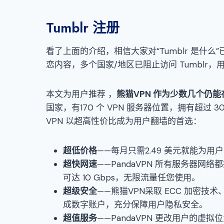
Tumblr 注册
看了上面的介绍，相信大家对“Tumblr 是什么”
恋内容，多个国家/地区已阻止访问 Tumblr
本文为用户推荐
，
熊猫VPN
作为少数几个仍能
国家，有170 个 VPN 服务器位置，拥有超过
VPN 以超高性价比成为用户翻墙的首选：
超低价格
——每月只需2.49 美元就能为
超快网速
——PandaVPN 所有服务器网
可达 10 Gbps，无限流量任您使用。
超级安全
——熊猫VPN采取 ECC 加密技术
成数字账户，充分保障用户隐私安全。
超值服务
——PandaVPN 更改用户的