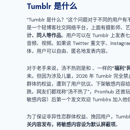
Tumblr 是什么
“Tumblr 是什么？”这个问题对于不同的用
是一个轻博客社交网络平台，上面有摄影师、
计
、
同人等作品
。用户可以在 Tumblr 上
音频、视频。如果说 Twitter 重文字、Instagr
体，用户可以自由、匿名地发表内容。
对于老手来说，汤不热则是和 、一样的
“福利”
来。但因为涉及儿童，2026 年 Tumblr
群体的权益，遭到了用户抗议。下架敏感内容给 
跌。网友们都戏称“汤不热了”，Pronhub 还曾玩梗——在
敏感内容）后第一个发文欢迎 Tumblrs 加入他
为了保证非异性恋群体权益、挽回用户，Tumb
关内容发布
，
将敏感内容设为默认屏蔽项
。