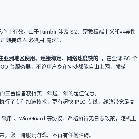
已心中有数。由于Tumblr 涉及 SQ、宗教极端主义和非异性
，用户想要进入
必须用“魔法”。
在亚洲地区使用
、
连接稳定
、
网络速度快的
，在全球 80 个
 3000 台服务器，不论用户身在何处都能自由上网，熊猫
用户的三台设备获得买一年送一年的超值优惠。
络都执行了专利加速技术，更有超快 IPLC 专线，线路带宽最高
、采用 、WireGuard 等协议、严格执行无日志政策，随机生
虚拟位置，您、跨服玩游戏、不再有任何障碍。