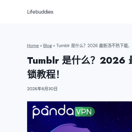
跳
到
Lifebuddies
内
容
Home
»
Blog
»
Tumblr 是什么？2026 最新汤不热下
Tumblr 是什么？20
锁教程！
2026年6月30日