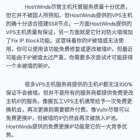
HostWinds尽管主机托管服务质量十分优质，
但它并不被国人所熟知。但HostWinds提供的VPS主机
的确十分适合搭建SSR节点，一方面HostWinds提供的
VPS主机质量有保证，另一方面就是它针对防火墙增加
了Fix IP Block功能。这意味着你的IP被墙或无法使
用，你可以使用该功能免费修复或更改被墙IP。但最近
可能由于IP被墙太过严重，你需要多次尝试才可能获得
一个未被墙的新IP。
很多VPS主机服务商提供的主机IP都无法100%
保证不会被墙，但并不是所有的服务商都提供免费更改
主机IP的服务。像搬瓦工VPS主机通常给予一次免费更
换机会，再次更换则需要额外付费。像Vultr尽管可以
免费更换IP，但被墙的IP仍然会再次被放入IP池。
HostWinds提供的免费更换IP功能是它的一大竞争优
势。