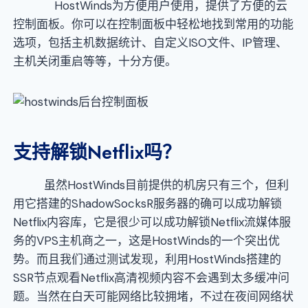
HostWinds为方便用户使用，提供了方便的云
控制面板。你可以在控制面板中轻松地找到常用的功能
选项，包括主机数据统计、自定义ISO文件、IP管理、
主机关闭重启等等，十分方便。
支持解锁
Netflix吗？
虽然HostWinds目前提供的机房只有三个，但利
用它搭建的ShadowSocksR服务器的确可以成功解锁
Netflix内容库，它是很少可以成功解锁Netflix流媒体服
务的VPS主机商之一，这是HostWinds的一个突出优
势。而且我们通过测试发现，利用HostWinds搭建的
SSR节点观看Netflix高清视频内容不会遇到太多缓冲问
题。当然在白天可能网络比较拥堵，不过在夜间网络状