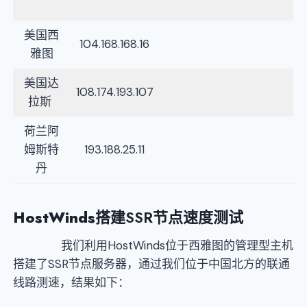
美国西
104.168.168.16
雅图
美国达
108.174.193.107
拉斯
荷兰阿
姆斯特
193.188.25.11
丹
HostWinds
搭建SSR节点速度测试
我们利用HostWinds位于西雅图的管理型主机
搭建了SSR节点服务器，通过我们位于中国北方的联通
线路测速，结果如下：