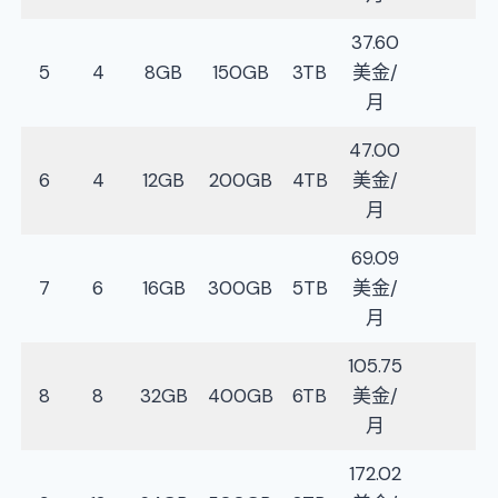
37.60
5
4
8GB
150GB
3TB
美金/
月
47.00
6
4
12GB
200GB
4TB
美金/
月
69.09
7
6
16GB
300GB
5TB
美金/
月
105.75
8
8
32GB
400GB
6TB
美金/
月
172.02