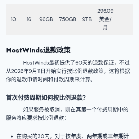
296.09
10
16
96GB
750GB
9TB
美金/
月
HostWinds
退款政策
HostWinds最初提供了60天的退款保证，不过
从2026年9月11日开始实行按比例退款政策，这将根据
你的退款申请时间和付款周期来计算。
首次付费周期如何按比例退款？
如果服务被取消，则在其第一个付费周期中的
服务将应要求按比例退款：
在购买的30内，对于按
年度
、
两年期
或
三年期计