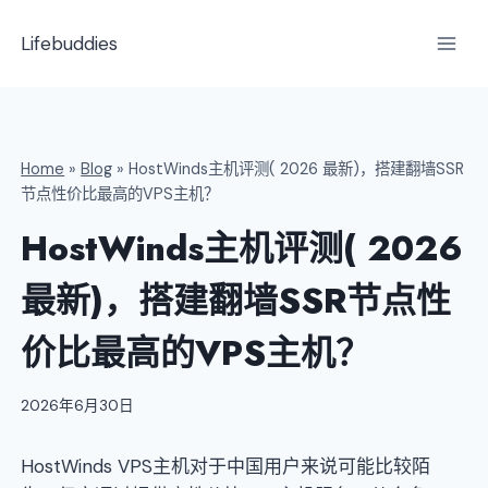
跳
到
Lifebuddies
内
容
Home
»
Blog
»
HostWinds主机评测( 2026 最新)，搭建翻墙SSR
节点性价比最高的VPS主机？
HostWinds主机评测( 2026
最新)，搭建翻墙SSR节点性
价比最高的VPS主机？
2026年6月30日
HostWinds VPS主机对于中国用户来说可能比较陌