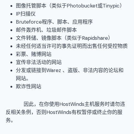
图像托管脚本（类似于Photobucket或Tinypic）
IP扫描仪
Bruteforce程序、脚本、应用程序
邮件轰炸机、垃圾邮件脚本
文件转储、镜像脚本（类似于Rapidshare）
未经任何适当许可的事先证明而出售任何受控物质
彩票、赌博网站
宣传非法活动的网站
分发或链接到Warez 、盗版、非法内容的论坛和
网站。
欺诈性网站
因此，在你使用HostWinds主机服务时请勿违
反相关条例，否则HostWinds有权暂停或终止你的服
务。