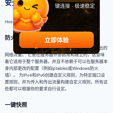
安全防护
键连接 · 极速稳定
为了保证你的VPS主机快速稳定地运行，
HostWinds提供了多种安全监控措施，包括：
防火墙
立即体验
防火墙根据你定义的安全规则监视传入和传出的
网络流量。 它是在服务器外部启用和建立的，这意味
着它适用于整个服务器，并且不依赖于可以在服务器本
身内部更改的配置（例如iptables或Windows防火
墙）。 为IPv4和IPv6创建自定义规则，为特定端口设
置规则，并为传入和传出流量构建自定义规则，所有这
些都可以根据你的要求自行设定。
一键快照