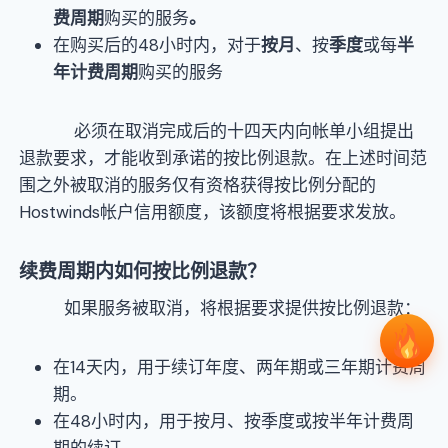
费周期
购买的服务
。
在购买后的48小时内，对于
按月
、按
季度
或每
半
年计费周期
购买的服务
必须在取消完成后的十四天内向帐单小组提出
退款要求，才能收到承诺的按比例退款。在上述时间范
围之外被取消的服务仅有资格获得按比例分配的
Hostwinds帐户信用额度，该额度将根据要求发放。
续费周期内如何按比例退款？
如果服务被取消，将根据要求提供按比例退款：
在14天内，用于续订年度、两年期或三年期计费周
期。
在48小时内，用于按月、按季度或按半年计费周