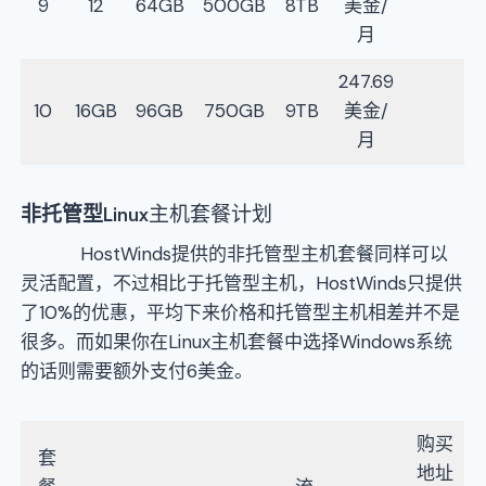
9
12
64GB
500GB
8TB
美金/
月
247.69
10
16GB
96GB
750GB
9TB
美金/
月
非托管型
Linux主机套餐计划
HostWinds提供的非托管型主机套餐同样可以
灵活配置，不过相比于托管型主机，HostWinds只提供
了10%的优惠，平均下来价格和托管型主机相差并不是
很多。而如果你在Linux主机套餐中选择Windows系统
的话则需要额外支付6美金。
购买
套
地址