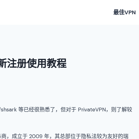
最佳VPN
N 最新注册使用教程
rfshsark 等已经很熟悉了，但对于 PrivateVPN，则了解较
N 服务商，成立于 2009 年，其总部位于隐私法较为友好的瑞