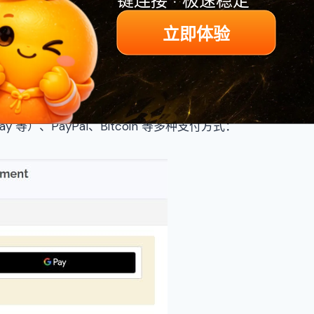
立即体验
Pay、Google Pay、信用卡（Visa、MasterCard、
on Pay 等）、PayPal、Bitcoin 等多种支付方式：