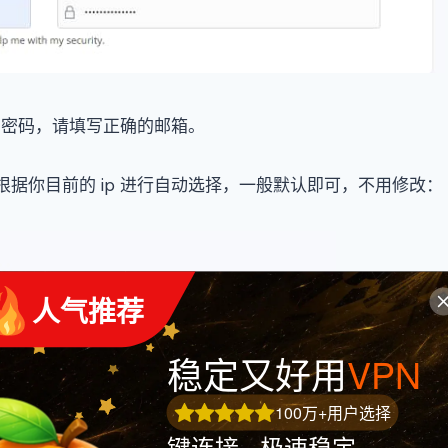
和密码，请填写正确的邮箱。
这个会根据你目前的 ip 进行自动选择，一般默认即可，不用修改：
 人气推荐
稳定又好用
VPN
100万+用户选择
键连接 · 极速稳定