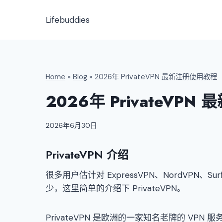
跳
到
Lifebuddies
内
容
Home
»
Blog
»
2026年 PrivateVPN 最新注册使用教程
2026年 PrivateVP
2026年6月30日
PrivateVPN 介绍
很多用户估计对 ExpressVPN、NordVPN、Su
少，这里简单的介绍下 PrivateVPN。
PrivateVPN 是欧洲的一家知名老牌的 VP