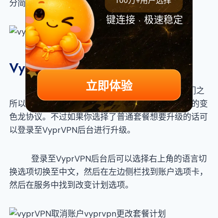
分简单。
键连接 · 极速稳定
VyprVPN如何更改套餐计划
立即体验
VyprVPN提供了普通套餐和高级套餐，而我们之
所以推荐高级套餐是因为其包含了抵御中国防火墙的变
色龙协议。不过如果你选择了普通套餐想要升级的话可
以登录至VyprVPN后台进行升级。
登录至VyprVPN后台后可以选择右上角的语言切
换选项切换至中文，然后在左边侧栏找到账户选项卡，
然后在服务中找到改变计划选项。