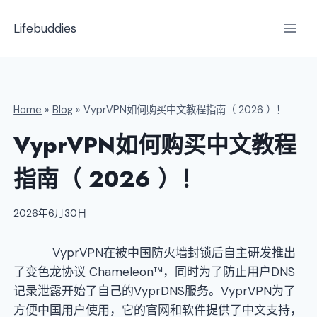
跳
到
Lifebuddies
内
容
Home
»
Blog
»
VyprVPN如何购买中文教程指南（ 2026 ）！
VyprVPN如何购买中文教程
指南（ 2026 ）！
2026年6月30日
VyprVPN在被中国防火墙封锁后自主研发推出
了变色龙协议 Chameleon™，同时为了防止用户DNS
记录泄露开始了自己的VyprDNS服务。VyprVPN为了
方便中国用户使用，它的官网和软件提供了中文支持，