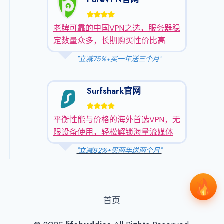
老牌可靠的中国VPN之选，服务器稳
定数量众多，长期购买性价比高
"立减75%+买一年送三个月"
Surfshark官网
平衡性能与价格的海外首选VPN，无
限设备使用，轻松解锁海量流媒体
"立减82%+买两年送两个月"
首页