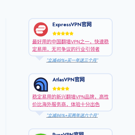
ExpressVPN官网
最好用的中国翻墙VPN之一，快速稳
定易用，无可争议的行业引领者
"立减49%+买一年送三个月"
AtlasVPN官网
稳定易用的新兴翻墙VPN品牌，高性
价比海外服务商，体验十分出色
"立减86%+买两年送六个月"
PureVPN官网