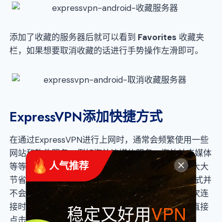
添加了收藏的服务器后就可以看到
Favorites
收藏夹
栏，如果想要取消收藏的话进行手势操作左滑即可。
ExpressVPN添加快捷方式
在通过ExpressVPN进行上网时，通常会频繁使用一些
网站和软件服务，例如海外流媒体服务、海外社交媒体
 人气推荐
等等。ExpressVPN就为用户考虑到了这一点，这大大
节省了时间提高了效率。不过在首次连接时快捷方式并
不会出现在ExpressVPN软件的主页，一般在第二次连
稳定又好用
VPN
接时会出现。在ExpressVPN连接成功的状态下，直接
点击网站或软件的快捷方式即可进行访问或使用