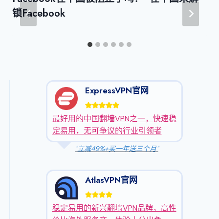
锁Facebook
ExpressVPN官网
最好用的中国翻墙VPN之一，快速稳
定易用，无可争议的行业引领者
"立减49%+买一年送三个月"
AtlasVPN官网
稳定易用的新兴翻墙VPN品牌，高性