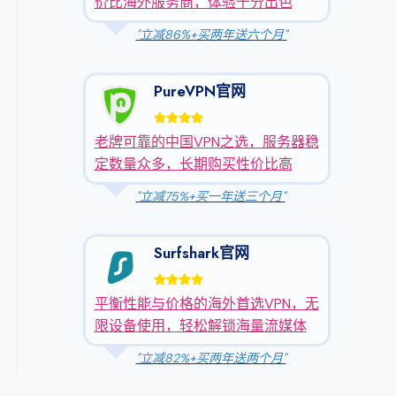
价比海外服务商，体验十分出色
"立减86%+买两年送六个月"
PureVPN官网
老牌可靠的中国VPN之选，服务器稳
定数量众多，长期购买性价比高
"立减75%+买一年送三个月"
Surfshark官网
平衡性能与价格的海外首选VPN，无
限设备使用，轻松解锁海量流媒体
"立减82%+买两年送两个月"