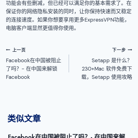
功能会有些删减，但已经可以满足你的基本需求了。在
保证你的网络隐私安装的同时，让你保持快速而又稳定
的连接速度。如果你想要享用更多ExpressVPN功能，
电脑客户端显然更值得你使用。
文
上一页
下一步
Facebook在中国被阻止
Setapp 是什么？
章
了吗？- 在中国来解锁
230+Mac 软件免费下
导
Facebook
载，Setapp 使用攻略
航
类似文章
Facebook在中国被阻止了吗？- 在中国来解